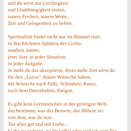
und du wirst nur Leichtigkeit
und Unabhängigkeit ernten,
innere Freiheit, innere Weite,
Zeit und Gelegenheit zu lieben.
Spiritualität findet nicht nur im Himmel statt,
in den höchsten Sphären des Lichts,
sondern immer,
jetzt, hier, in jeder Situation,
in jeder Aufgabe.
Je mehr du das akzeptierst, desto mehr Zeit wirst du
für den „Luxus“ deiner Wünsche haben,
der Wünsche nach Fülle, Schönheit, Kunst,
nach dem Dauerhaften, Ewigen.
Es gibt kein Gremium hier in der geistigen Welt,
das bestimmt, was das Bessere, das Höhere sei
von dem, was du tust.
Tue alles gut und mit Liebe, -
Liebe zu anderen, zu dir selbst oder einfach zum Tun.