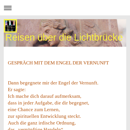
Reisen über die Lichtbrücke
GESPRÄCH MIT DEM ENGEL DER VERNUNFT
Dann begegnete mir der Engel der Vernunft.
Er sagte:
Ich mache dich darauf aufmerksam,
dass in jeder Aufgabe, die dir begegnet,
eine Chance zum Lernen,
zur spirituellen Entwicklung steckt.
Auch die ganz irdische Ordnung,
das „vernünftige Handeln“,