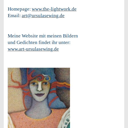
Homepage:
www.the-lightwork.de
Email:
art@ursulasewing.de
Meine Website mit meinen Bildern
und Gedichten findet ihr unter:
www.art-ursulasewing.de