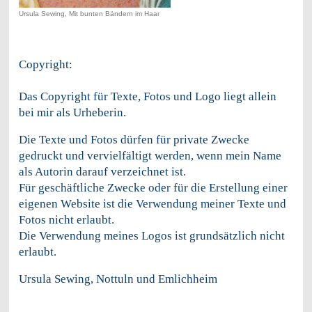
Ursula Sewing, Mit bunten Bändern im Haar
Copyright:
Das Copyright für Texte, Fotos und Logo liegt allein
bei mir als Urheberin.
Die Texte und Fotos dürfen für private Zwecke
gedruckt und vervielfältigt werden, wenn mein Name
als Autorin darauf verzeichnet ist.
Für geschäftliche Zwecke oder für die Erstellung einer
eigenen Website ist die Verwendung meiner Texte und
Fotos nicht erlaubt.
Die Verwendung meines Logos ist grundsätzlich nicht
erlaubt.
Ursula Sewing, Nottuln und Emlichheim