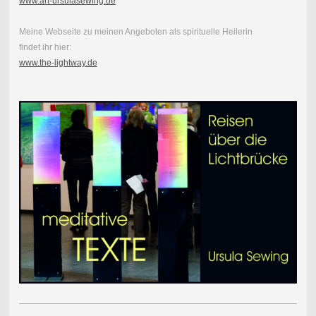
www.art-ursulasewing.de
Meine Webseite zu meinen Angeboten als spirituelle Heilerin
findet ihr hier:
www.the-lightway.de