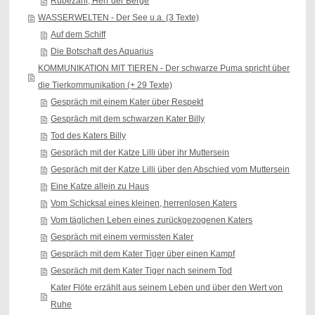
Rübezahl, Herr der Berge
WASSERWELTEN - Der See u.a. (3 Texte)
Auf dem Schiff
Die Botschaft des Aquarius
KOMMUNIKATION MIT TIEREN - Der schwarze Puma spricht über
die Tierkommunikation (+ 29 Texte)
Gespräch mit einem Kater über Respekt
Gespräch mit dem schwarzen Kater Billy
Tod des Katers Billy
Gespräch mit der Katze Lilli über ihr Muttersein
Gespräch mit der Katze Lilli über den Abschied vom Muttersein
Eine Katze allein zu Haus
Vom Schicksal eines kleinen, herrenlosen Katers
Vom täglichen Leben eines zurückgezogenen Katers
Gespräch mit einem vermissten Kater
Gespräch mit dem Kater Tiger über einen Kampf
Gespräch mit dem Kater Tiger nach seinem Tod
Kater Flöte erzählt aus seinem Leben und über den Wert von
Ruhe