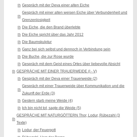
Gespräch mit der Deva einer alten Eiche
Gespräch mit einer alten weisen Eiche über Verbundenheit und
Grenzenlosigkeit
Die Eiche, die den Brand überlebte
Die Eiche spricht über das Jahr 2012
Die Baumskulptur
Ganz bei sich selbst und dennoch in Verbindung sein
Die Buche, die zur Rose wurde
Gespräch mit dem Geist eines Ortes über liebevolle Absicht
GESPRÄCHE MIT EINER TRAUERWEIDE (I - V)
Gespräch mit der Deva einer Trauerweide (2)
Gespräch mit einer Trauerweide über Kommunikation und die
Zukunft der Erde (3)
Gestern starb meine Weide (4)
Ich bin nicht tot, sagte die Weide (5)
GESPRÄCHE MIT NATURGÖTTERN Thor, Lodur, Rübezahl (3
Texte)
Lodur, der Feuergott