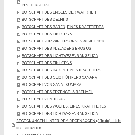
BRUDERSCHAFT
BOTSCHAFT DES ENGELS DER WAHRHEIT
BOTSCHAFT DES DELFINS
BOTSCHAFT DES BÄREN, EINES KRAFTTIERES
BOTSCHAFT DES EINHORNS
BOTSCHAFT ZUR WINTERSONNENWENDE 2020
BOTSCHAFT DES PLEJADERS BROSIUS
BOTSCHAFT DES LICHTWESENS ANGELICA
BOTSCHAFT DES EINHORNS
BOTSCHAFT DES BÄREN, EINES KRAFTTIERS
BOTSCHAFT DES GEISTFÜHRERS SANARA
BOTSCHAFT VON SANAT KUMARA
BOTSCHAFT DES ERZENGELS RAPHAEL
BOTSCHAFT VON JESUS
BOTSCHAFT DES WOLFES, EINES KRAFTTIERES
BOTSCHAFT DES LICHTWESENS ANGELICA
BEGEGNUNGEN HINTER DEM REGENBOGEN (8 Texte) - Licht
und Dunkel u.a.