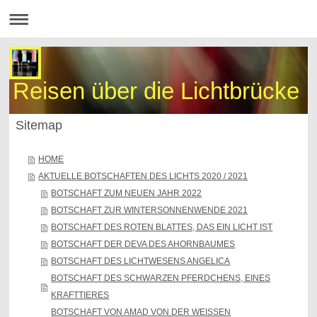
Reisen über die Lichtbrücke
Sitemap
HOME
AKTUELLE BOTSCHAFTEN DES LICHTS 2020 / 2021
BOTSCHAFT ZUM NEUEN JAHR 2022
BOTSCHAFT ZUR WINTERSONNENWENDE 2021
BOTSCHAFT DES ROTEN BLATTES, DAS EIN LICHT IST
BOTSCHAFT DER DEVA DES AHORNBAUMES
BOTSCHAFT DES LICHTWESENS ANGELICA
BOTSCHAFT DES SCHWARZEN PFERDCHENS, EINES
KRAFTTIERES
BOTSCHAFT VON AMAD VON DER WEISSEN