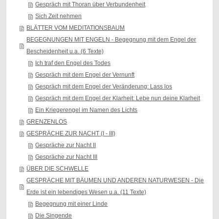
Gespräch mit Thoran über Verbundenheit
Sich Zeit nehmen
BLÄTTER VOM MEDITATIONSBAUM
BEGEGNUNGEN MIT ENGELN - Begegnung mit dem Engel der
Bescheidenheit u.a. (6 Texte)
Ich traf den Engel des Todes
Gespräch mit dem Engel der Vernunft
Gespräch mit dem Engel der Veränderung: Lass los
Gespräch mit dem Engel der Klarheit: Lebe nun deine Klarheit
Ein Kriegerengel im Namen des Lichts
GRENZENLOS
GESPRÄCHE ZUR NACHT (I - III)
Gespräche zur Nacht II
Gespräche zur Nacht III
ÜBER DIE SCHWELLE
GESPRÄCHE MIT BÄUMEN UND ANDEREN NATURWESEN - Die
Erde ist ein lebendiges Wesen u.a. (11 Texte)
Begegnung mit einer Linde
Die Singende