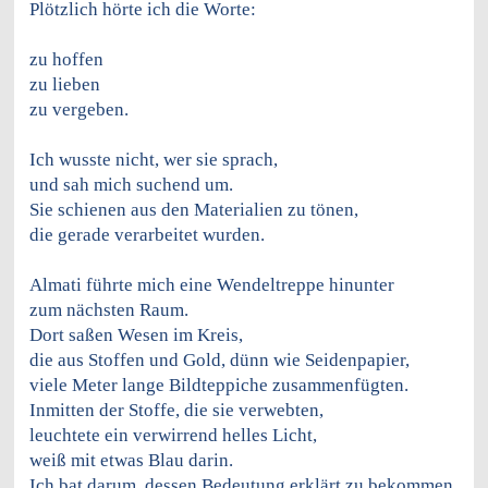
Plötzlich hörte ich die Worte:
zu hoffen
zu lieben
zu vergeben.
Ich wusste nicht, wer sie sprach,
und sah mich suchend um.
Sie schienen aus den Materialien zu tönen,
die gerade verarbeitet wurden.
Almati führte mich eine Wendeltreppe hinunter
zum nächsten Raum.
Dort saßen Wesen im Kreis,
die aus Stoffen und Gold, dünn wie Seidenpapier,
viele Meter lange Bildteppiche zusammenfügten.
Inmitten der Stoffe, die sie verwebten,
leuchtete ein verwirrend helles Licht,
weiß mit etwas Blau darin.
Ich bat darum, dessen Bedeutung erklärt zu bekommen.