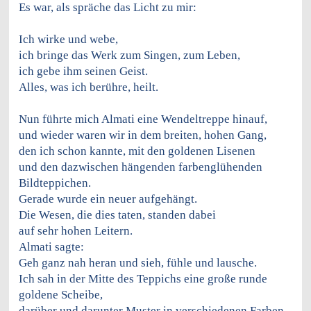
Es war, als spräche das Licht zu mir:
Ich wirke und webe,
ich bringe das Werk zum Singen, zum Leben,
ich gebe ihm seinen Geist.
Alles, was ich berühre, heilt.
Nun führte mich Almati eine Wendeltreppe hinauf,
und wieder waren wir in dem breiten, hohen Gang,
den ich schon kannte, mit den goldenen Lisenen
und den dazwischen hängenden farbenglühenden
Bildteppichen.
Gerade wurde ein neuer aufgehängt.
Die Wesen, die dies taten, standen dabei
auf sehr hohen Leitern.
Almati sagte:
Geh ganz nah heran und sieh, fühle und lausche.
Ich sah in der Mitte des Teppichs eine große runde
goldene Scheibe,
darüber und darunter Muster in verschiedenen Farben,