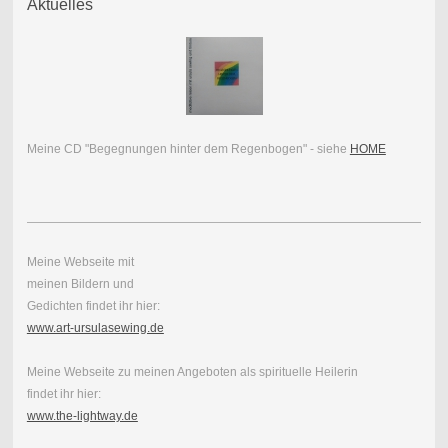
Aktuelles
Meine CD "Begegnungen hinter dem Regenbogen" - siehe
HOME
Meine Webseite mit
meinen Bildern und
Gedichten findet ihr hier:
www.art-ursulasewing.de
Meine Webseite zu meinen Angeboten als spirituelle Heilerin
findet ihr hier:
www.the-lightway.de