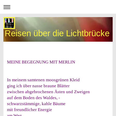
Reisen über die Lichtbrücke
MEINE BEGEGNUNG MIT MERLIN
In meinem samtenen moosgrünen Kleid
ging ich über nasse braune Blätter
zwischen abgebrochenen Ästen und Zweigen
auf dem Boden des Waldes, -
schwarzstämmige, kahle Bäume
mit freundlicher Energie
am Weg.