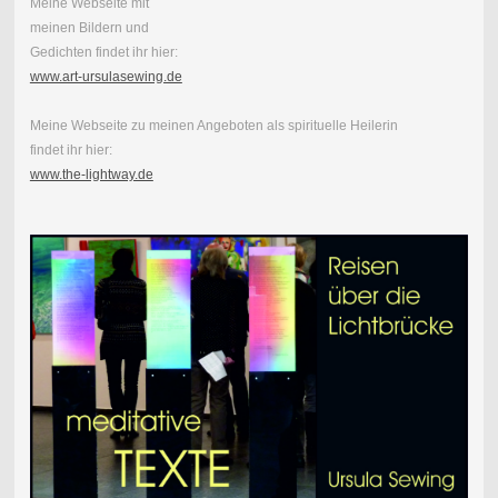
Meine Webseite mit
meinen Bildern und
Gedichten findet ihr hier:
www.art-ursulasewing.de
Meine Webseite zu meinen Angeboten als spirituelle Heilerin
findet ihr hier:
www.the-lightway.de