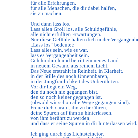
für alle Erfahrungen,
für alle Menschen, die dir dabei halfen,
sie zu machen.
Und dann lass los.
Lass allen Groll los, alle Schuldgefühle,
alle nicht erfüllten Erwartungen.
Nur diese Gefühle halten dich in der Vergangenhei
„Lass los“ bedeutet:
Lass alles sein, wie es war,
lass es Vergangenheit sein.
Geh hindurch und betritt ein neues Land
in neuem Gewand aus reinem Licht.
Das Neue erstrahlt in Reinheit, in Klarheit,
in der Stille des noch Unnennbaren,
in der Jungfräulichkeit des Unberührten.
Vor dir liegt ein Weg,
den du noch nie gegangen bist,
den so noch keiner gegangen ist,
(obwohl wir schon alle Wege gegangen sind).
Freue dich darauf, ihn zu berühren,
deine Spuren auf ihm zu hinterlassen,
von ihm berührt zu werden,
und dass er seine Spuren in dir hinterlassen wird.
Ich ging durch das Lichtsteinetor,