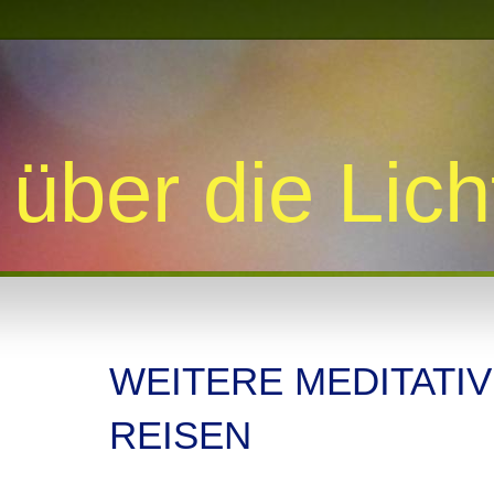
über die Lic
WEITERE MEDITATI
REISEN