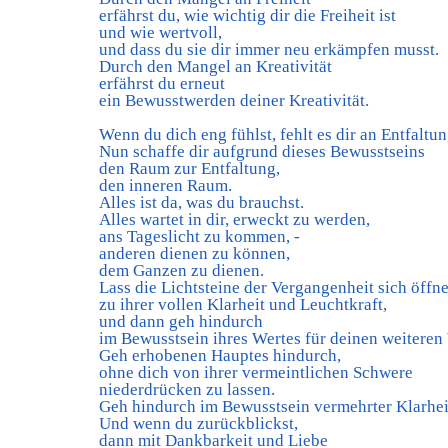
erfährst du, wie wichtig dir die Freiheit ist
und wie wertvoll,
und dass du sie dir immer neu erkämpfen musst.
Durch den Mangel an Kreativität
erfährst du erneut
ein Bewusstwerden deiner Kreativität.
Wenn du dich eng fühlst, fehlt es dir an Entfaltun
Nun schaffe dir aufgrund dieses Bewusstseins
den Raum zur Entfaltung,
den inneren Raum.
Alles ist da, was du brauchst.
Alles wartet in dir, erweckt zu werden,
ans Tageslicht zu kommen, -
anderen dienen zu können,
dem Ganzen zu dienen.
Lass die Lichtsteine der Vergangenheit sich öffn
zu ihrer vollen Klarheit und Leuchtkraft,
und dann geh hindurch
im Bewusstsein ihres Wertes für deinen weiteren
Geh erhobenen Hauptes hindurch,
ohne dich von ihrer vermeintlichen Schwere
niederdrücken zu lassen.
Geh hindurch im Bewusstsein vermehrter Klarhei
Und wenn du zurückblickst,
dann mit Dankbarkeit und Liebe