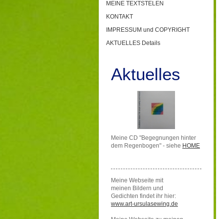
MEINE TEXTSTELEN
KONTAKT
IMPRESSUM und COPYRIGHT
AKTUELLES Details
Aktuelles
Meine CD "Begegnungen hinter
dem Regenbogen" - siehe
HOME
Meine Webseite mit
meinen Bildern und
Gedichten findet ihr hier:
www.art-ursulasewing.de