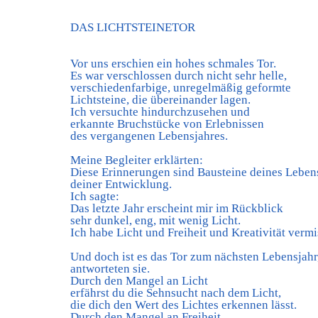
DAS LICHTSTEINETOR
Vor uns erschien ein hohes schmales Tor.
Es war verschlossen durch nicht sehr helle,
verschiedenfarbige, unregelmäßig geformte
Lichtsteine, die übereinander lagen.
Ich versuchte hindurchzusehen und
erkannte Bruchstücke von Erlebnissen
des vergangenen Lebensjahres.
Meine Begleiter erklärten:
Diese Erinnerungen sind Bausteine deines Leben
deiner Entwicklung.
Ich sagte:
Das letzte Jahr erscheint mir im Rückblick
sehr dunkel, eng, mit wenig Licht.
Ich habe Licht und Freiheit und Kreativität vermi
Und doch ist es das Tor zum nächsten Lebensjahr
antworteten sie.
Durch den Mangel an Licht
erfährst du die Sehnsucht nach dem Licht,
die dich den Wert des Lichtes erkennen lässt.
Durch den Mangel an Freiheit