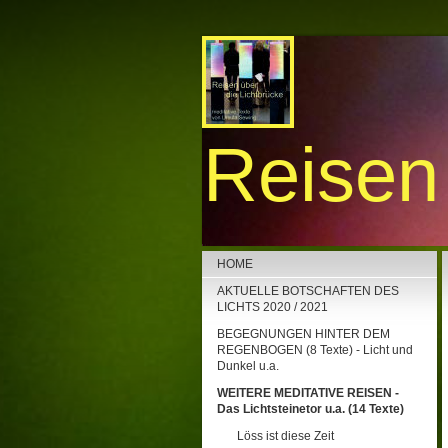
Reisen 
HOME
AKTUELLE BOTSCHAFTEN DES
LICHTS 2020 / 2021
BEGEGNUNGEN HINTER DEM
REGENBOGEN (8 Texte) - Licht und
Dunkel u.a.
WEITERE MEDITATIVE REISEN -
Das Lichtsteinetor u.a. (14 Texte)
Löss ist diese Zeit