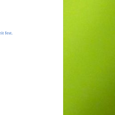
t fest.