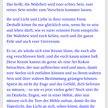
Das heißt, die Wahrheit wird euer echtes Sein, euer
reines Sein wieder zum Vorschein kommen lassen.
Ihr seid Licht und Liebe in ihrer reinsten Form.
Deshalb könnt ihr nur glücklich sein, wenn ihr so sein
und leben dürft, wie es eurer reinsten Form entspricht.
Die Wahrheit wird euch heilen, euch und die ganze
Erde und auch euer Universum.
Es ist, als würde sich eine Kruste lösen, die euch alle
eng verschlossen hielt, und die euch kaum atmen ließ.
Diese Kruste kannst du gerne als eine Art Kokon
betrachten, der nun aufbrechen wird und muss, damit
eure Seelen sich entfalten können und zu ihrem wahren
Sein und ihrer wahren Bestimmung gelangen können.
Spürst du nicht die Enge und das Gefühl, dich befreien
zu müssen, - so wie es jetzt vielen geht? Noch sitzt ihr
im Dunkeln, Engen, wie in einer Höhle, aber nun
müssen sich die Tore der Höhle auftun, damit ihr das
Tageslicht, das Licht an sich, sehen könnt, damit ihr