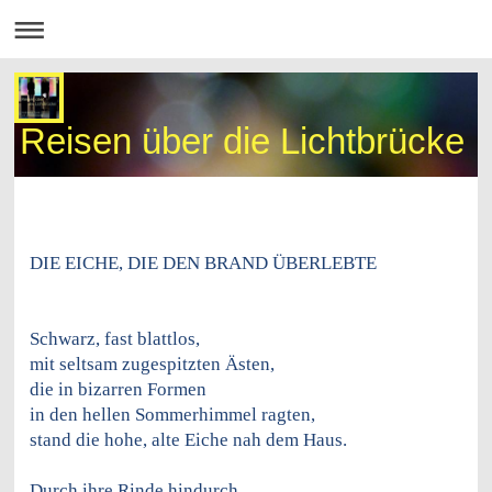
Reisen über die Lichtbrücke
DIE EICHE, DIE DEN BRAND ÜBERLEBTE
Schwarz, fast blattlos,
mit seltsam zugespitzten Ästen,
die in bizarren Formen
in den hellen Sommerhimmel ragten,
stand die hohe, alte Eiche nah dem Haus.
Durch ihre Rinde hindurch