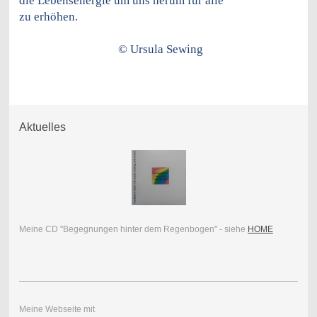
die Lebensenergie um uns herum für alle
zu erhöhen.
© Ursula Sewing
Aktuelles
Meine CD "Begegnungen hinter dem Regenbogen" - siehe
HOME
Meine Webseite mit