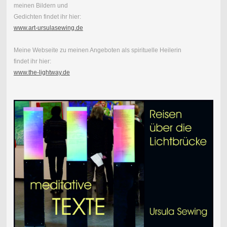
meinen Bildern und
Gedichten findet ihr hier:
www.art-ursulasewing.de
Meine Webseite zu meinen Angeboten als spirituelle Heilerin
findet ihr hier:
www.the-lightway.de