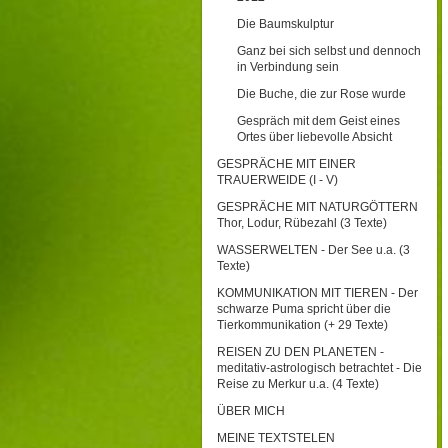
Die Baumskulptur
Ganz bei sich selbst und dennoch
in Verbindung sein
Die Buche, die zur Rose wurde
Gespräch mit dem Geist eines
Ortes über liebevolle Absicht
GESPRÄCHE MIT EINER
TRAUERWEIDE (I - V)
GESPRÄCHE MIT NATURGÖTTERN
Thor, Lodur, Rübezahl (3 Texte)
WASSERWELTEN - Der See u.a. (3
Texte)
KOMMUNIKATION MIT TIEREN - Der
schwarze Puma spricht über die
Tierkommunikation (+ 29 Texte)
REISEN ZU DEN PLANETEN -
meditativ-astrologisch betrachtet - Die
Reise zu Merkur u.a. (4 Texte)
ÜBER MICH
MEINE TEXTSTELEN