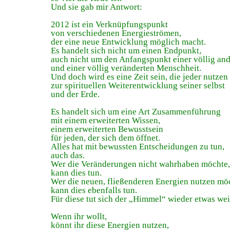
Und sie gab mir Antwort:
2012 ist ein Verknüpfungspunkt
von verschiedenen Energieströmen,
der eine neue Entwicklung möglich macht.
Es handelt sich nicht um einen Endpunkt,
auch nicht um den Anfangspunkt einer völlig and
und einer völlig veränderten Menschheit.
Und doch wird es eine Zeit sein, die jeder nutzen 
zur spirituellen Weiterentwicklung seiner selbst
und der Erde.
Es handelt sich um eine Art Zusammenführung
mit einem erweiterten Wissen,
einem erweiterten Bewusstsein
für jeden, der sich dem öffnet.
Alles hat mit bewussten Entscheidungen zu tun,
auch das.
Wer die Veränderungen nicht wahrhaben möchte,
kann dies tun.
Wer die neuen, fließenderen Energien nutzen mö
kann dies ebenfalls tun.
Für diese tut sich der „Himmel“ wieder etwas wei
Wenn ihr wollt,
könnt ihr diese Energien nutzen,