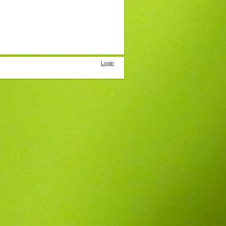
Login