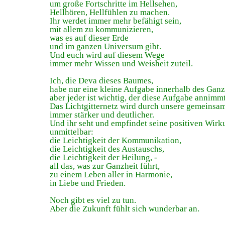
um große Fortschritte im Hellsehen,
Hellhören, Hellfühlen zu machen.
Ihr werdet immer mehr befähigt sein,
mit allem zu kommunizieren,
was es auf dieser Erde
und im ganzen Universum gibt.
Und euch wird auf diesem Wege
immer mehr Wissen und Weisheit zuteil.
Ich, die Deva dieses Baumes,
habe nur eine kleine Aufgabe innerhalb des Ganz
aber jeder ist wichtig, der diese Aufgabe annimmt
Das Lichtgitternetz wird durch unsere gemeinsam
immer stärker und deutlicher.
Und ihr seht und empfindet seine positiven Wir
unmittelbar:
die Leichtigkeit der Kommunikation,
die Leichtigkeit des Austauschs,
die Leichtigkeit der Heilung, -
all das, was zur Ganzheit führt,
zu einem Leben aller in Harmonie,
in Liebe und Frieden.
Noch gibt es viel zu tun.
Aber die Zukunft fühlt sich wunderbar an.