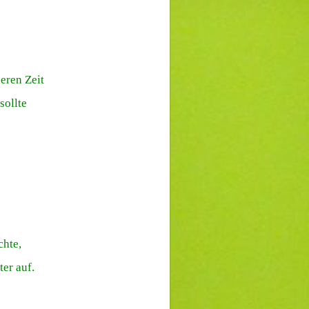
eren Zeit
sollte
chte,
ter auf.