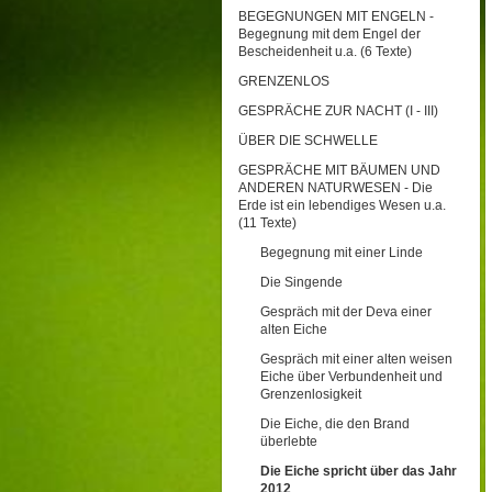
BEGEGNUNGEN MIT ENGELN -
Begegnung mit dem Engel der
Bescheidenheit u.a. (6 Texte)
GRENZENLOS
GESPRÄCHE ZUR NACHT (I - III)
ÜBER DIE SCHWELLE
GESPRÄCHE MIT BÄUMEN UND
ANDEREN NATURWESEN - Die
Erde ist ein lebendiges Wesen u.a.
(11 Texte)
Begegnung mit einer Linde
Die Singende
Gespräch mit der Deva einer
alten Eiche
Gespräch mit einer alten weisen
Eiche über Verbundenheit und
Grenzenlosigkeit
Die Eiche, die den Brand
überlebte
Die Eiche spricht über das Jahr
2012