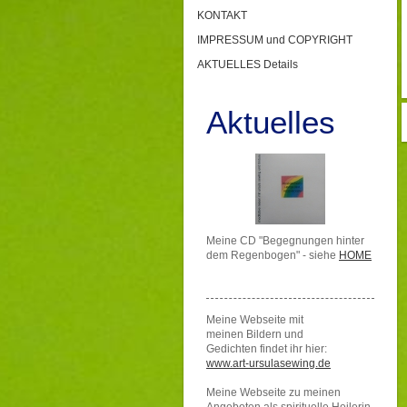
KONTAKT
IMPRESSUM und COPYRIGHT
AKTUELLES Details
Aktuelles
Meine CD "Begegnungen hinter
dem Regenbogen" - siehe
HOME
Meine Webseite mit
meinen Bildern und
Gedichten findet ihr hier:
www.art-ursulasewing.de
Meine Webseite zu meinen