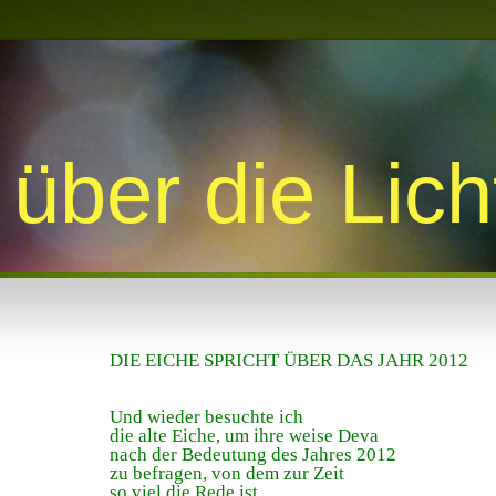
über die Lic
DIE EICHE SPRICHT ÜBER DAS JAHR 2012
Und wieder besuchte ich
die alte Eiche, um ihre weise Deva
nach der Bedeutung des Jahres 2012
zu befragen, von dem zur Zeit
so viel die Rede ist.