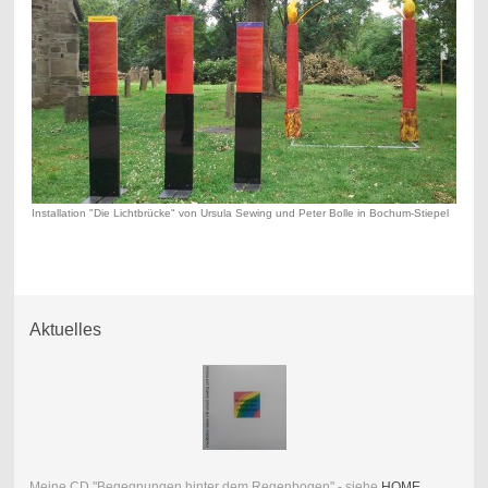
Installation "Die Lichtbrücke" von Ursula Sewing und Peter Bolle in Bochum-Stiepel
Aktuelles
Meine CD "Begegnungen hinter dem Regenbogen" - siehe
HOME