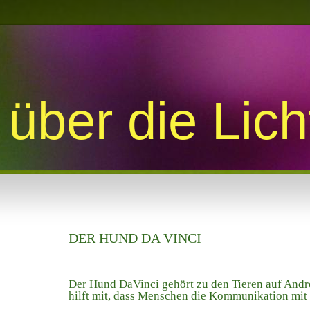
über die Lic
DER HUND DA VINCI
Der Hund DaVinci gehört zu den Tieren auf And
hilft mit, dass Menschen die Kommunikation mit 