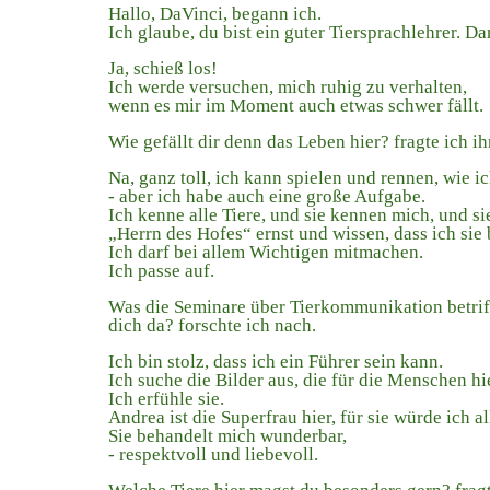
Hallo, DaVinci, begann ich.
Ich glaube, du bist ein guter Tiersprachlehrer. Da
Ja, schieß los!
Ich werde versuchen, mich ruhig zu verhalten,
wenn es mir im Moment auch etwas schwer fällt.
Wie gefällt dir denn das Leben hier? fragte ich ih
Na, ganz toll, ich kann spielen und rennen, wie ic
- aber ich habe auch eine große Aufgabe.
Ich kenne alle Tiere, und sie kennen mich, und s
„Herrn des Hofes“ ernst und wissen, dass ich sie
Ich darf bei allem Wichtigen mitmachen.
Ich passe auf.
Was die Seminare über Tierkommunikation betrifft
dich da? forschte ich nach.
Ich bin stolz, dass ich ein Führer sein kann.
Ich suche die Bilder aus, die für die Menschen hi
Ich erfühle sie.
Andrea ist die Superfrau hier, für sie würde ich al
Sie behandelt mich wunderbar,
- respektvoll und liebevoll.