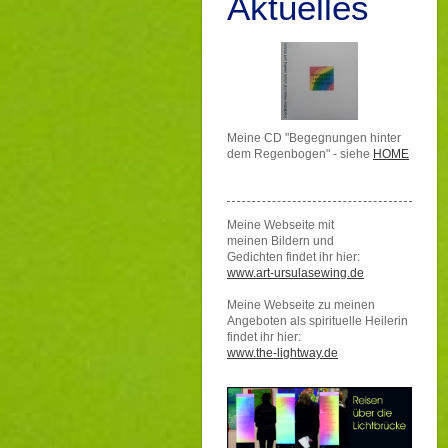
Aktuelles
Meine CD "Begegnungen hinter
dem Regenbogen" - siehe
HOME
Meine Webseite mit
meinen Bildern und
Gedichten findet ihr hier:
www.art-ursulasewing.de
Meine Webseite zu meinen
Angeboten als spirituelle Heilerin
findet ihr hier:
www.the-lightway.de