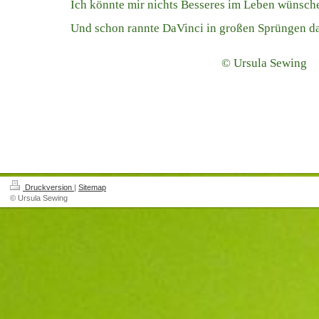
Ich könnte mir nichts Besseres im Leben wünsch
Und schon rannte DaVinci in großen Sprüngen d
© Ursula Sewing
Druckversion
|
Sitemap
© Ursula Sewing