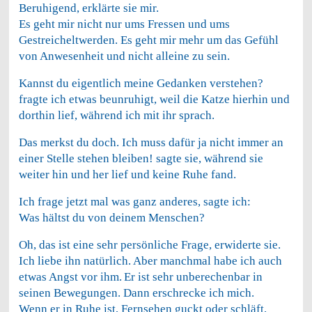
Beruhigend, erklärte sie mir.
Es geht mir nicht nur ums Fressen und ums
Gestreicheltwerden. Es geht mir mehr um das Gefühl
von Anwesenheit und nicht alleine zu sein.
Kannst du eigentlich meine Gedanken verstehen?
fragte ich etwas beunruhigt, weil die Katze hierhin und
dorthin lief, während ich mit ihr sprach.
Das merkst du doch. Ich muss dafür ja nicht immer an
einer Stelle stehen bleiben! sagte sie, während sie
weiter hin und her lief und keine Ruhe fand.
Ich frage jetzt mal was ganz anderes, sagte ich:
Was hältst du von deinem Menschen?
Oh, das ist eine sehr persönliche Frage, erwiderte sie.
Ich liebe ihn natürlich. Aber manchmal habe ich auch
etwas Angst vor ihm.
Er ist sehr unberechenbar in
seinen Bewegungen. Dann erschrecke ich mich.
Wenn er in Ruhe ist, Fernsehen guckt oder schläft,