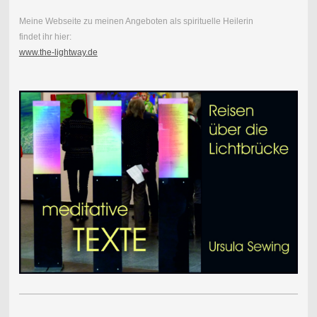
Meine Webseite zu meinen Angeboten als spirituelle Heilerin
findet ihr hier:
www.the-lightway.de