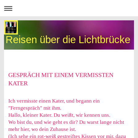
Reisen über die Lichtbrücke
GESPRÄCH MIT EINEM VERMISSTEN
KATER
Ich vermisste einen Kater, und begann ein
"Ferngespräch" mit ihm.
Hallo, kleiner Kater. Du weißt, wir kennen uns.
Wo bist du, und wie geht es dir? Du warst lange nicht
mehr hier, wo dein Zuhause ist.
(Ich sehe ein rot-weiß gestreiftes Kissen vor mir, dazu