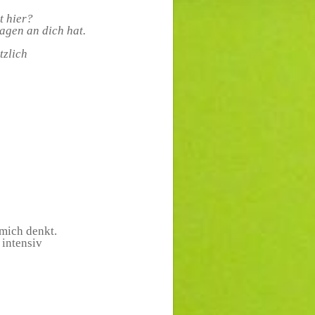
t hier?
agen an dich hat.
tzlich
 mich denkt.
 intensiv