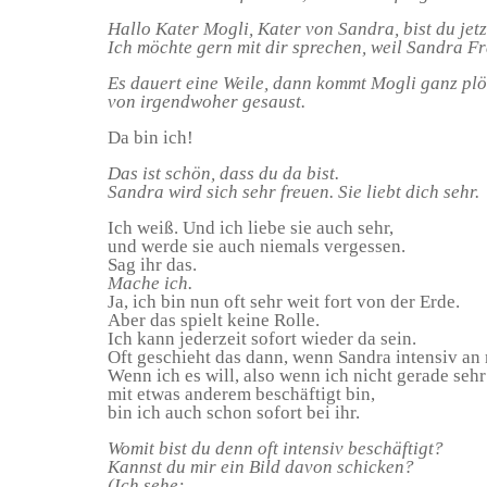
Hallo Kater Mogli, Kater von Sandra, bist du jetz
Ich möchte gern mit dir sprechen, weil Sandra Fr
Es dauert eine Weile, dann kommt Mogli ganz plö
von irgendwoher gesaust.
Da bin ich!
Das ist schön, dass du da bist.
Sandra wird sich sehr freuen. Sie liebt dich sehr.
Ich weiß. Und ich liebe sie auch sehr,
und werde sie auch niemals vergessen.
Sag ihr das.
Mache ich.
Ja, ich bin nun oft sehr weit fort von der Erde.
Aber das spielt keine Rolle.
Ich kann jederzeit sofort wieder da sein.
Oft geschieht das dann, wenn Sandra intensiv an
Wenn ich es will, also wenn ich nicht gerade sehr
mit etwas anderem beschäftigt bin,
bin ich auch schon sofort bei ihr.
Womit bist du denn oft intensiv beschäftigt?
Kannst du mir ein Bild davon schicken?
(Ich sehe: