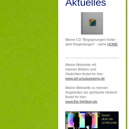
Aktuelles
Meine CD "Begegnungen hinter
dem Regenbogen" - siehe
HOME
Meine Webseite mit
meinen Bildern und
Gedichten findet ihr hier:
www.art-ursulasewing.de
Meine Webseite zu meinen
Angeboten als spirituelle Heilerin
findet ihr hier:
www.the-lightway.de