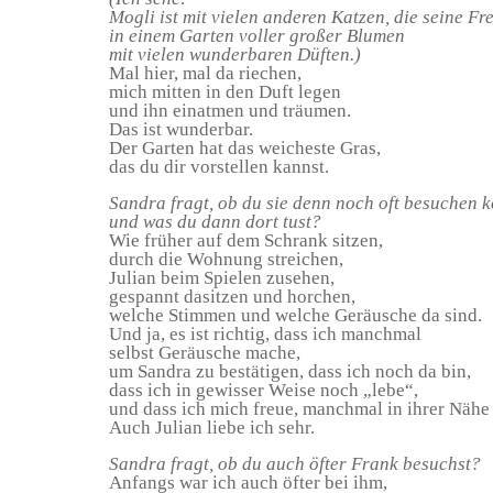
Mogli ist mit vielen anderen Katzen, die seine Fr
in einem Garten voller großer Blumen
mit vielen wunderbaren Düften.)
Mal hier, mal da riechen,
mich mitten in den Duft legen
und ihn einatmen und träumen.
Das ist wunderbar.
Der Garten hat das weicheste Gras,
das du dir vorstellen kannst.
Sandra fragt, ob du sie denn noch oft besuchen 
und was du dann dort tust?
Wie früher auf dem Schrank sitzen,
durch die Wohnung streichen,
Julian beim Spielen zusehen,
gespannt dasitzen und horchen,
welche Stimmen und welche Geräusche da sind.
Und ja, es ist richtig, dass ich manchmal
selbst Geräusche mache,
um Sandra zu bestätigen, dass ich noch da bin,
dass ich in gewisser Weise noch „lebe“,
und dass ich mich freue, manchmal in ihrer Nähe 
Auch Julian liebe ich sehr.
Sandra fragt, ob du auch öfter Frank besuchst?
Anfangs war ich auch öfter bei ihm,