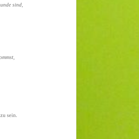
eunde sind,
kommst,
zu sein.