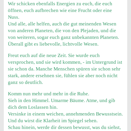
Wir schicken ebenfalls Energien zu euch, die euch
öffnen, euch aufbrechen wie eine Frucht oder eine
Nuss.
Und alle, alle helfen, auch die gut meinenden Wesen
von anderen Planeten, die von den Plejaden, und die
von weiteren, sogar euch ganz unbekannten Planeten.
Überall gibt es liebevolle, lichtvolle Wesen.
Freut euch auf die neue Zeit. Sie wurde euch
versprochen, und sie wird kommen, - im Untergrund ist
sie schon da. Manche Menschen spüren sie schon sehr
stark, andere ersehnen sie, fühlen sie aber noch nicht
ganz so deutlich.
Komm nun mehr und mehr in die Ruhe.
Sieh in den Himmel. Umarme Bäume. Atme, und gib
dich dem Loslassen hin.
Versinke in einem weichen, annehmenden Bewusstsein.
Und du wirst die Klarheit im Spiegel sehen.
Schau hinein, werde dir dessen bewusst, was du siehst,