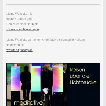
Meine Webseite mit
meinen Bildern und
Gedichten findet ihr hier:
www.art-ursulasewing.de
Meine Webseite zu meinen Angeboten als spirituelle Heilerin
findet ihr hier:
www.the-lightway.de