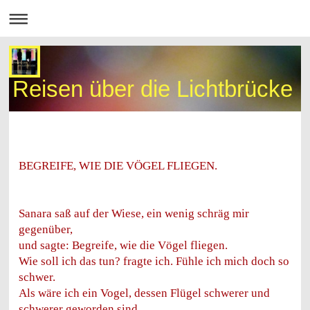
Reisen über die Lichtbrücke
BEGREIFE, WIE DIE VÖGEL FLIEGEN.
Sanara saß auf der Wiese, ein wenig schräg mir
gegenüber,
und sagte: Begreife, wie die Vögel fliegen.
Wie soll ich das tun? fragte ich. Fühle ich mich doch so
schwer.
Als wäre ich ein Vogel, dessen Flügel schwerer und
schwerer geworden sind.