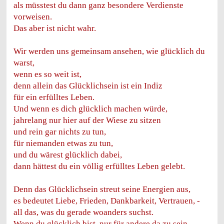
als müsstest du dann ganz besondere Verdienste
vorweisen.
Das aber ist nicht wahr.
Wir werden uns gemeinsam ansehen, wie glücklich du
warst,
wenn es so weit ist,
denn allein das Glücklichsein ist ein Indiz
für ein erfülltes Leben.
Und wenn es dich glücklich machen würde,
jahrelang nur hier auf der Wiese zu sitzen
und rein gar nichts zu tun,
für niemanden etwas zu tun,
und du wärest glücklich dabei,
dann hättest du ein völlig erfülltes Leben gelebt.
Denn das Glücklichsein streut seine Energien aus,
es bedeutet Liebe, Frieden, Dankbarkeit, Vertrauen, -
all das, was du gerade woanders suchst.
Wenn du glücklich bist, nur für andere da zu sein,